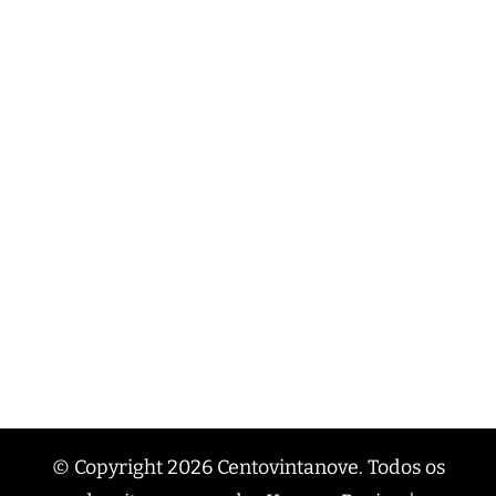
© Copyright 2026
Centovintanove
. Todos os