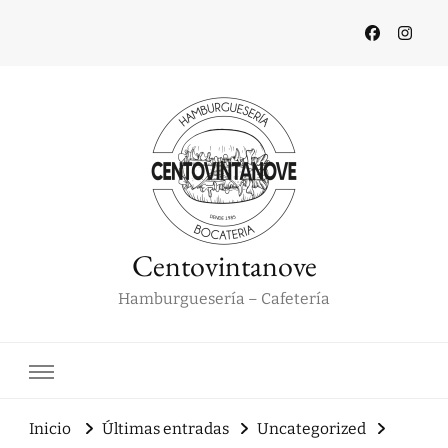
Centovintanove
Hamburguesería – Cafetería
Inicio
Últimas entradas
Uncategorized